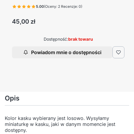
5.00
(Oceny: 2 Recenzje: 0)
Cena
45,00 zł
Dostępność:
brak towaru
Powiadom mnie o dostępności
Opis
Kolor kasku wybierany jest losowo. Wysyłamy
miniaturkę w kasku, jaki w danym momencie jest
dostępny.