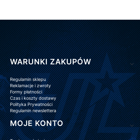
Linki w stopce
WARUNKI ZAKUPÓW
Regulamin sklepu
Reklamacje i zwroty
Formy płatności
Czas i koszty dostawy
Polityka Prywatności
Regulamin newslettera
MOJE KONTO