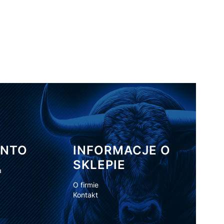
ONTO
INFORMACJE O
SKLEPIE
a
O firmie
Kontakt