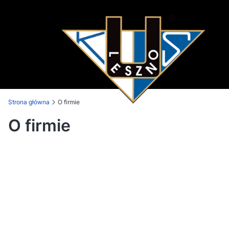
Strona główna
O firmie
O firmie