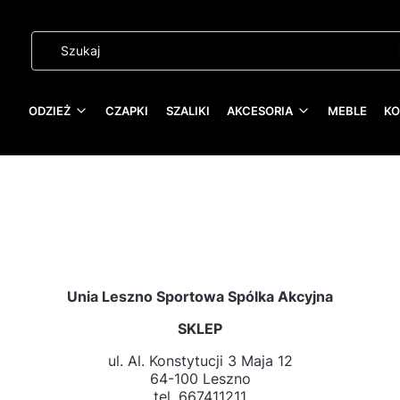
ODZIEŻ
CZAPKI
SZALIKI
AKCESORIA
MEBLE
KO
Unia Leszno Sportowa Spólka Akcyjna
SKLEP
ul. Al. Konstytucji 3 Maja 12
64-100 Leszno
tel. 667411211