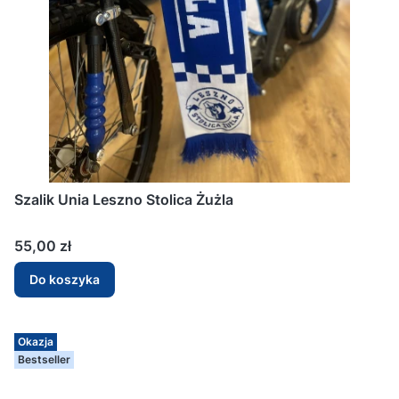
Szalik Unia Leszno Stolica Żużla
Cena
55,00 zł
Do koszyka
Okazja
Bestseller