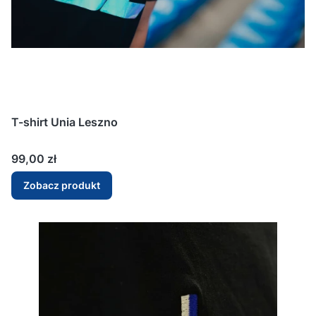
T-shirt Unia Leszno
Cena
99,00 zł
Zobacz produkt