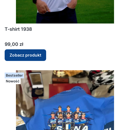
T-shirt 1938
Cena
99,00 zł
Zobacz produkt
Bestseller
Nowość