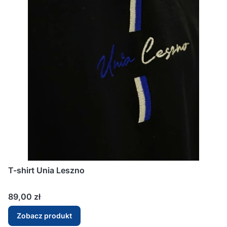
T-shirt Unia Leszno
Cena
89,00 zł
Zobacz produkt