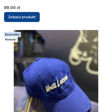
Cena
99,00 zł
Zobacz produkt
Bestseller
Nowość