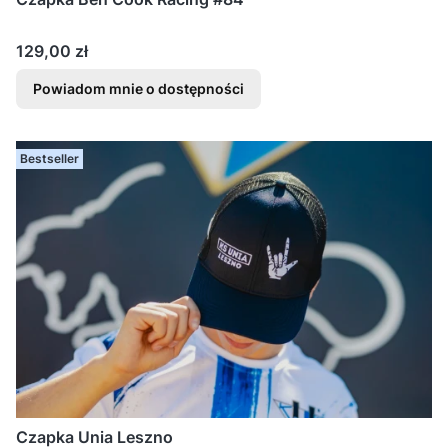
Cena
129,00 zł
Powiadom mnie o dostępności
Bestseller
Czapka Unia Leszno