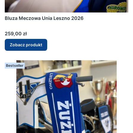
Bluza Meczowa Unia Leszno 2026
Cena
259,00 zł
Zobacz produkt
Bestseller