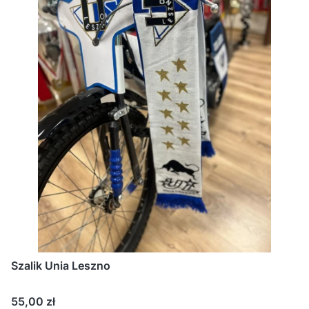
Szalik Unia Leszno
Cena
55,00 zł