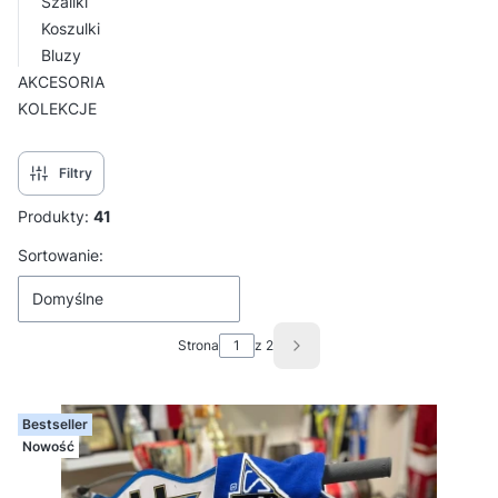
Szaliki
Koszulki
Bluzy
AKCESORIA
KOLEKCJE
Koniec menu
Filtry
Produkty:
41
Lista produktów
Sortowanie:
Domyślne
Strona
z 2
Następne produkty
Bestseller
Nowość