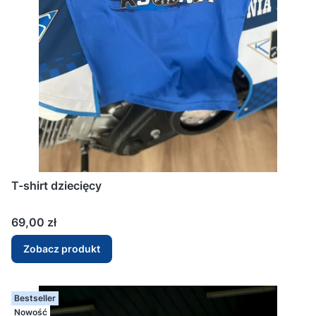
T-shirt dziecięcy
Cena
69,00 zł
Zobacz produkt
Bestseller
Nowość