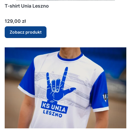
T-shirt Unia Leszno
Cena
129,00 zł
Zobacz produkt