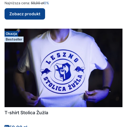
Najniższa cena:
59,00 zł
0%
Zobacz produkt
Okazja
Bestseller
T-shirt Stolica Żużla