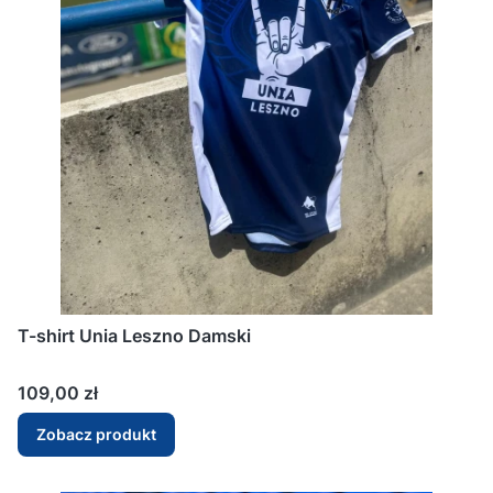
T-shirt Unia Leszno Damski
Cena
109,00 zł
Zobacz produkt