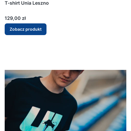
T-shirt Unia Leszno
Cena
129,00 zł
Zobacz produkt