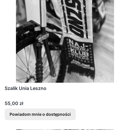
Szalik Unia Leszno
Cena
55,00 zł
Powiadom mnie o dostępności