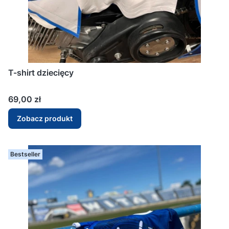
T-shirt dziecięcy
Cena
69,00 zł
Zobacz produkt
Bestseller