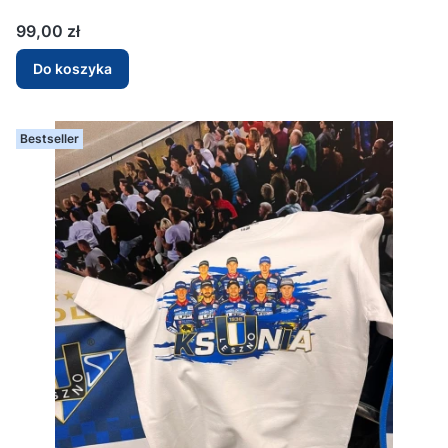
Cena
99,00 zł
Do koszyka
Bestseller