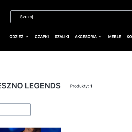
ODZIEŻ
CZAPKI
SZALIKI
AKCESORIA
MEBLE
KO
ESZNO LEGENDS
Produkty:
1
roduktów