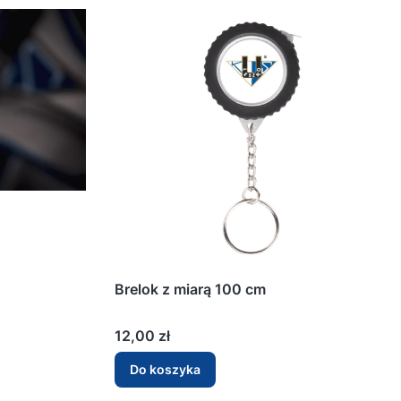
Brelok z miarą 100 cm
Cena
12,00 zł
Do koszyka