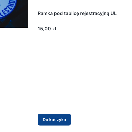
Ramka pod tablicę rejestracyjną UL
Cena
15,00 zł
Do koszyka