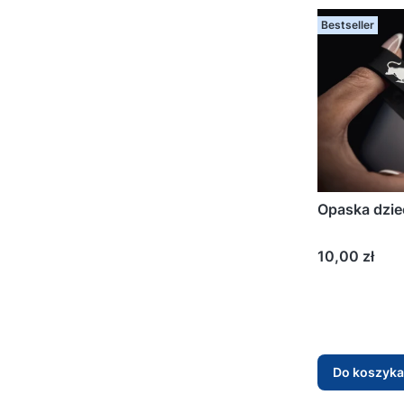
Bestseller
Opaska dzie
Cena
10,00 zł
Do koszyka