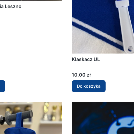
ia Leszno
Klaskacz UL
Cena
10,00 zł
Do koszyka