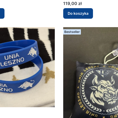
Cena
119,00 zł
Do koszyka
Bestseller