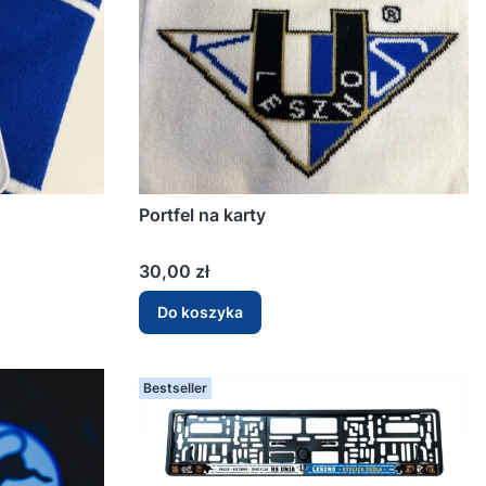
Portfel na karty
Cena
30,00 zł
Do koszyka
Bestseller