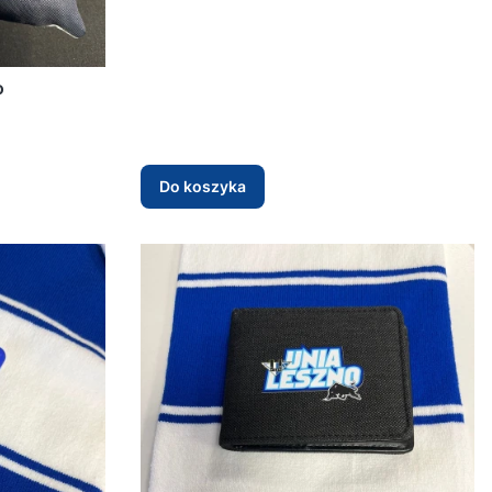
o
Do koszyka