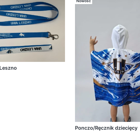
Nowość
 Leszno
Ponczo/Ręcznik dziecięcy