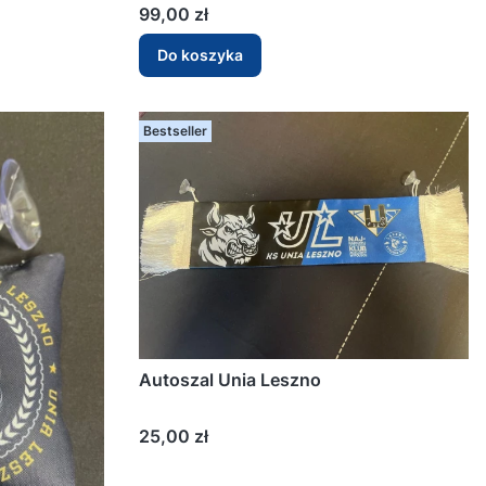
Cena
99,00 zł
Do koszyka
Bestseller
Autoszal Unia Leszno
Cena
25,00 zł