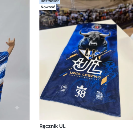
Bestseller
Nowość
Ręcznik UL