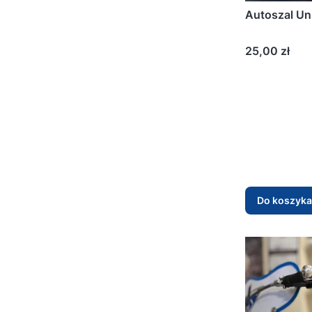
Autoszal Un
Cena
25,00 zł
Do koszyka