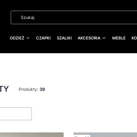
ODZIEŻ
CZAPKI
SZALIKI
AKCESORIA
MEBLE
KO
TY
Produkty:
39
roduktów