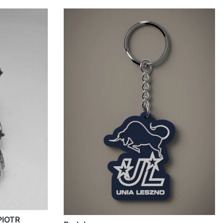
PIOTR