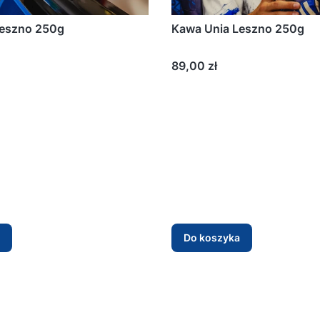
Leszno 250g
Kawa Unia Leszno 250g
Cena
89,00 zł
Do koszyka