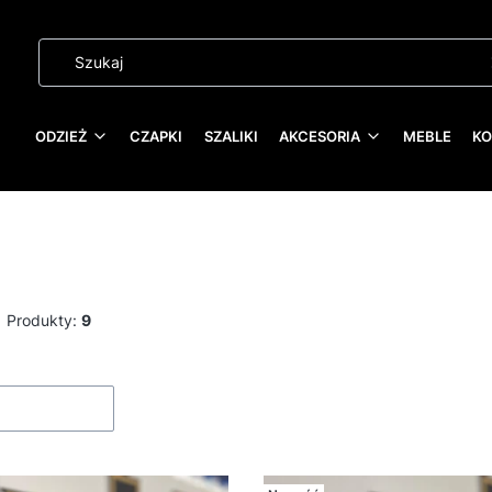
ODZIEŻ
CZAPKI
SZALIKI
AKCESORIA
MEBLE
KO
Produkty:
9
roduktów