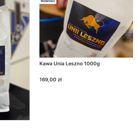
Nowość
Kawa Unia Leszno 1000g
Cena
169,00 zł