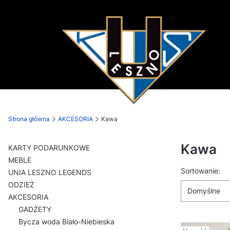
Strona główna
AKCESORIA
Kawa
Kawa
KARTY PODARUNKOWE
MEBLE
Lista p
Sortowanie:
UNIA LESZNO LEGENDS
ODZIEŻ
Domyślne
AKCESORIA
GADŻETY
Bycza woda Biało-Niebieska