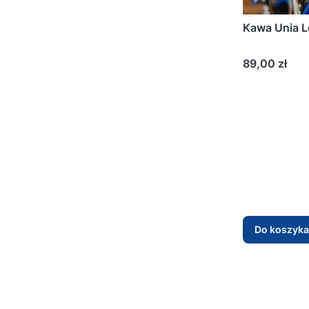
Kawa Unia 
Cena
89,00 zł
Do koszyka