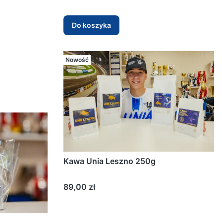
Do koszyka
Nowość
Kawa Unia Leszno 250g
Cena
89,00 zł