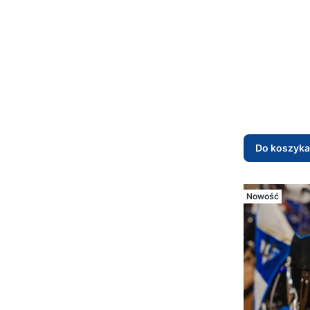
Do koszyka
Nowość