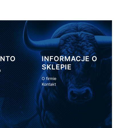
ONTO
INFORMACJE O
SKLEPIE
a
O firmie
Kontakt