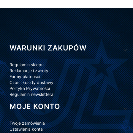
Linki w stopce
WARUNKI ZAKUPÓW
Regulamin sklepu
Reklamacje i zwroty
Formy płatności
Czas i koszty dostawy
Polityka Prywatności
Regulamin newslettera
MOJE KONTO
Twoje zamówienia
Ustawienia konta