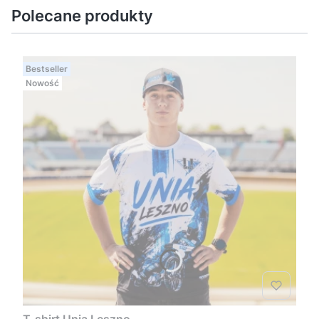
Polecane produkty
Bestseller
Nowość
T-shirt Unia Leszno