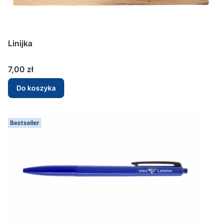
Linijka
Cena
7,00 zł
Do koszyka
Bestseller