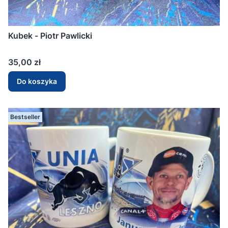
Kubek - Piotr Pawlicki
Cena
35,00 zł
Do koszyka
Bestseller