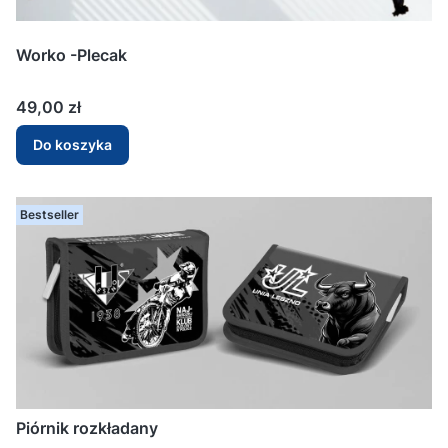
Worko -Plecak
Cena
49,00 zł
Do koszyka
Bestseller
Piórnik rozkładany