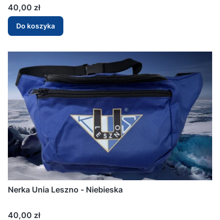
Cena
40,00 zł
Do koszyka
Nerka Unia Leszno - Niebieska
Cena
40,00 zł