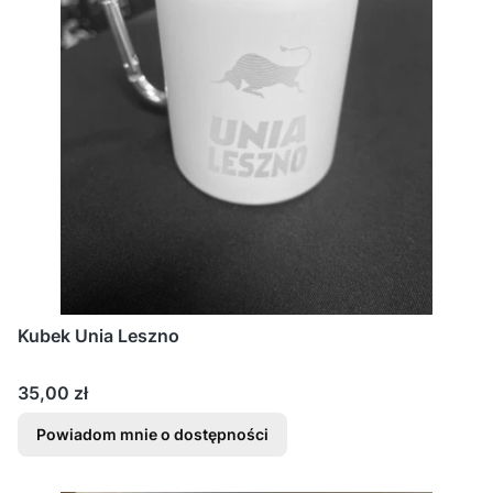
Kubek Unia Leszno
Cena
35,00 zł
Powiadom mnie o dostępności