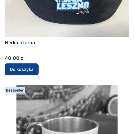
Nerka czarna
Cena
40,00 zł
Do koszyka
Bestseller