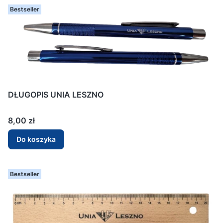
Bestseller
DŁUGOPIS UNIA LESZNO
Cena
8,00 zł
Do koszyka
Bestseller