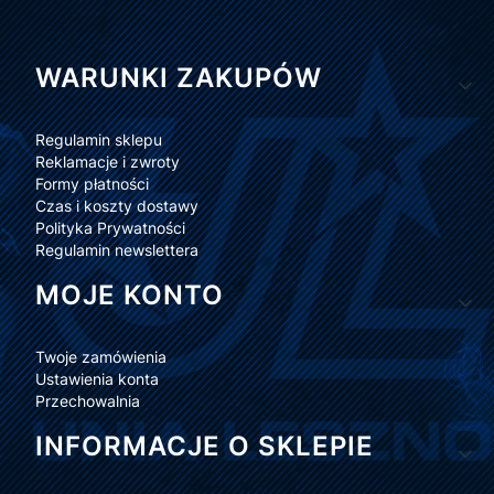
Linki w stopce
WARUNKI ZAKUPÓW
Regulamin sklepu
Reklamacje i zwroty
Formy płatności
Czas i koszty dostawy
Polityka Prywatności
Regulamin newslettera
MOJE KONTO
Twoje zamówienia
Ustawienia konta
Przechowalnia
INFORMACJE O SKLEPIE