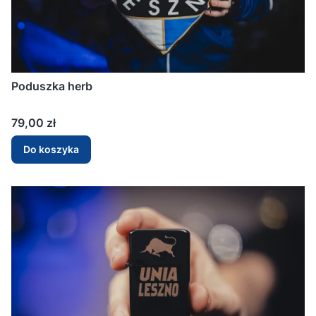
Poduszka herb
Cena
79,00 zł
Do koszyka