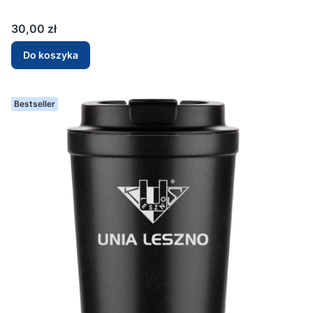
Cena
30,00 zł
Do koszyka
Bestseller