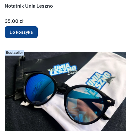
Notatnik Unia Leszno
Cena
35,00 zł
Do koszyka
Bestseller