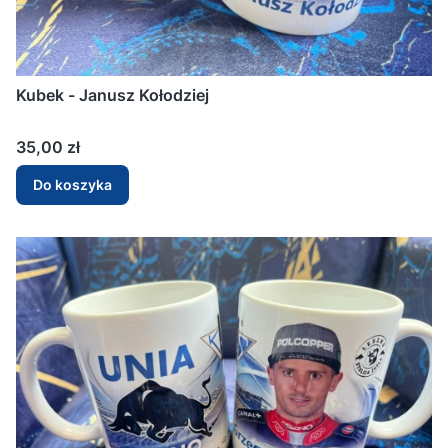
Kubek - Janusz Kołodziej
Cena
35,00 zł
Do koszyka