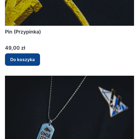
Pin (Przypinka)
Cena
49,00 zł
Do koszyka