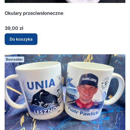
Okulary przeciwsłoneczne
Cena
39,00 zł
Do koszyka
Bestseller