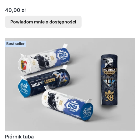
Cena
40,00 zł
Powiadom mnie o dostępności
Bestseller
Piórnik tuba