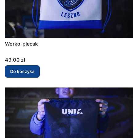
Worko-plecak
Cena
49,00 zł
Do koszyka