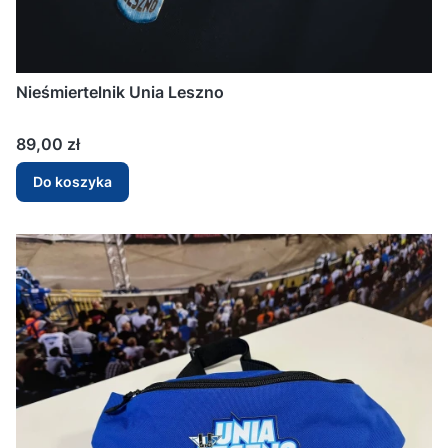
Nieśmiertelnik Unia Leszno
Cena
89,00 zł
Do koszyka