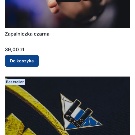
Zapalniczka czarna
Cena
39,00 zł
Do koszyka
Bestseller