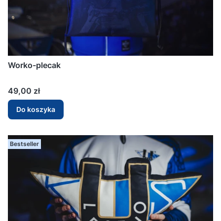
Worko-plecak
Cena
49,00 zł
Do koszyka
Bestseller