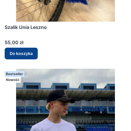
Szalik Unia Leszno
Cena
55,00 zł
Do koszyka
Bestseller
Nowość