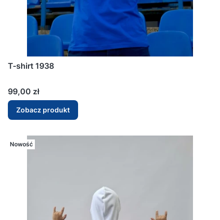
T-shirt 1938
Cena
99,00 zł
Zobacz produkt
Nowość