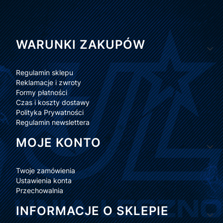
Linki w stopce
WARUNKI ZAKUPÓW
Regulamin sklepu
Reklamacje i zwroty
Formy płatności
Czas i koszty dostawy
Polityka Prywatności
Regulamin newslettera
MOJE KONTO
Twoje zamówienia
Ustawienia konta
Przechowalnia
INFORMACJE O SKLEPIE