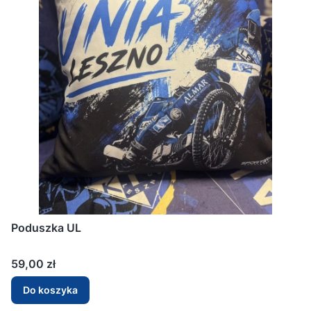
Poduszka UL
Cena
59,00 zł
Do koszyka