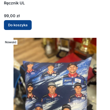
Ręcznik UL
Cena
99,00 zł
Do koszyka
Nowość