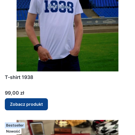
T-shirt 1938
Cena
99,00 zł
Zobacz produkt
Bestseller
Nowość