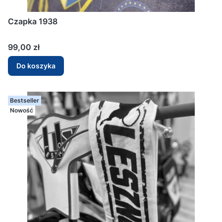
Czapka 1938
Cena
99,00 zł
Do koszyka
Bestseller
Nowość