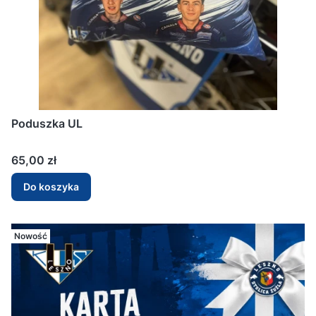
Poduszka UL
Cena
65,00 zł
Do koszyka
Nowość