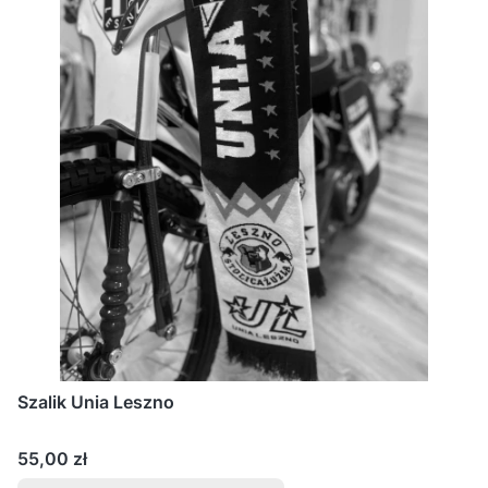
Szalik Unia Leszno
Cena
55,00 zł