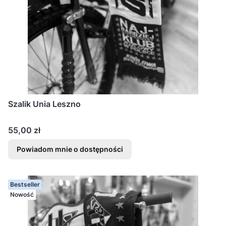
Szalik Unia Leszno
Cena
55,00 zł
Powiadom mnie o dostępności
Bestseller
Nowość