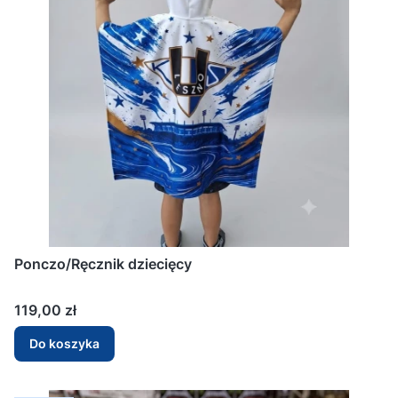
Ponczo/Ręcznik dziecięcy
Cena
119,00 zł
Do koszyka