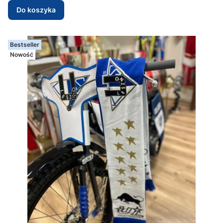
Do koszyka
Bestseller
Nowość