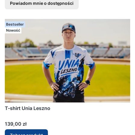
Powiadom mnie o dostępności
Bestseller
Nowość
T-shirt Unia Leszno
Cena
139,00 zł