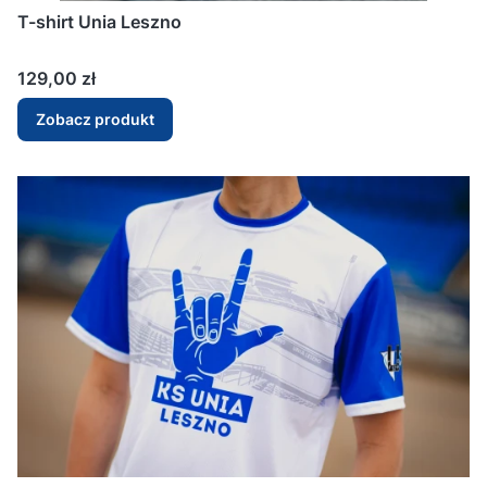
T-shirt Unia Leszno
Cena
129,00 zł
Zobacz produkt