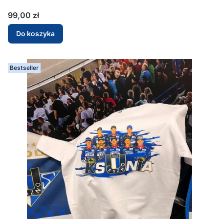
Cena
99,00 zł
Do koszyka
Bestseller