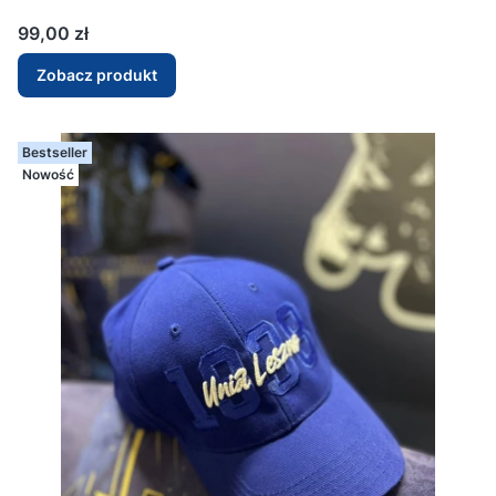
Cena
99,00 zł
Zobacz produkt
Bestseller
Nowość