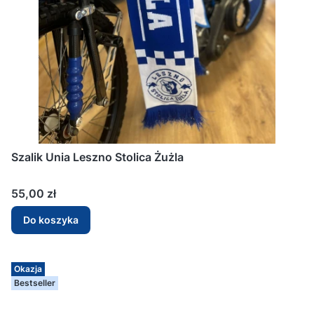
Szalik Unia Leszno Stolica Żużla
Cena
55,00 zł
Do koszyka
Okazja
Bestseller