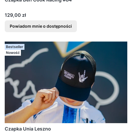
Cena
129,00 zł
Powiadom mnie o dostępności
Bestseller
Nowość
Czapka Unia Leszno