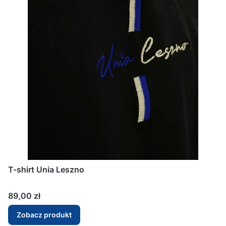
T-shirt Unia Leszno
Cena
89,00 zł
Zobacz produkt