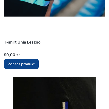
T-shirt Unia Leszno
Cena
99,00 zł
Zobacz produkt