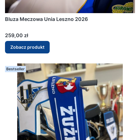
Bluza Meczowa Unia Leszno 2026
Cena
259,00 zł
Zobacz produkt
Bestseller