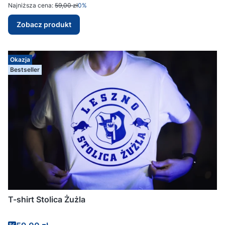
Najniższa cena:
59,00 zł
0%
Zobacz produkt
Okazja
Bestseller
T-shirt Stolica Żużla