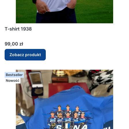
T-shirt 1938
Cena
99,00 zł
Zobacz produkt
Bestseller
Nowość