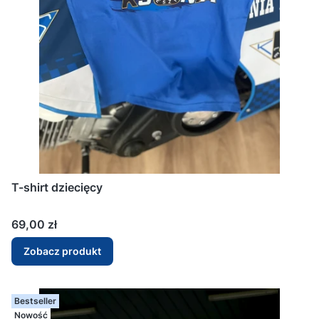
T-shirt dziecięcy
Cena
69,00 zł
Zobacz produkt
Bestseller
Nowość