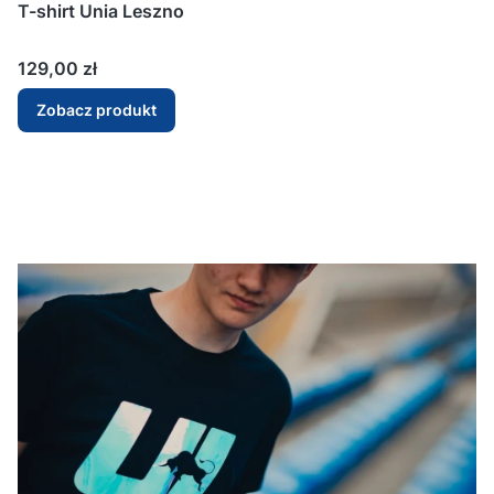
T-shirt Unia Leszno
Cena
129,00 zł
Zobacz produkt