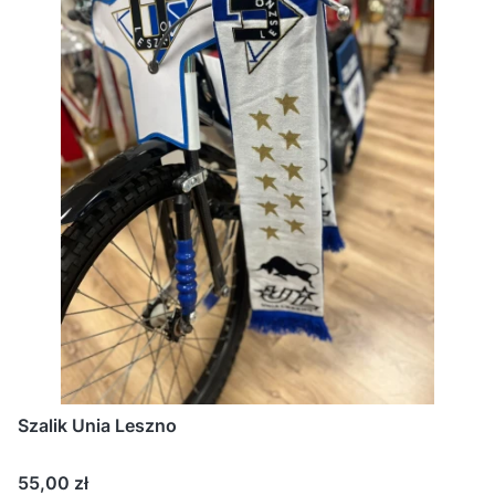
Szalik Unia Leszno
Cena
55,00 zł