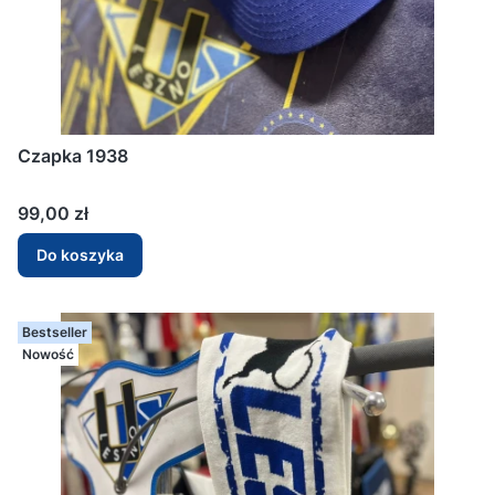
Czapka 1938
Cena
99,00 zł
Do koszyka
Bestseller
Nowość