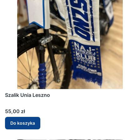
Szalik Unia Leszno
Cena
55,00 zł
Do koszyka