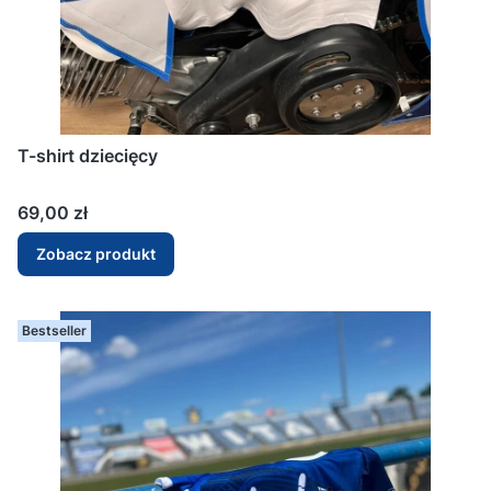
T-shirt dziecięcy
Cena
69,00 zł
Zobacz produkt
Bestseller