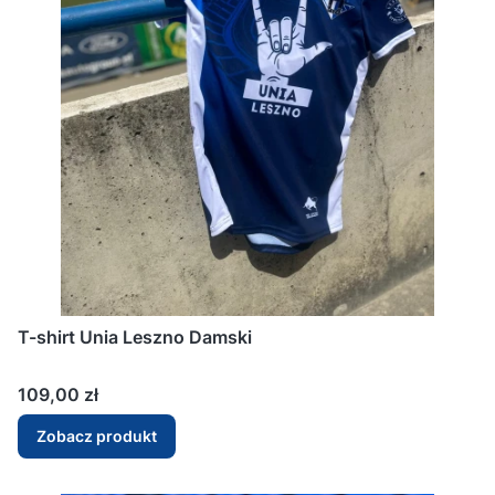
T-shirt Unia Leszno Damski
Cena
109,00 zł
Zobacz produkt