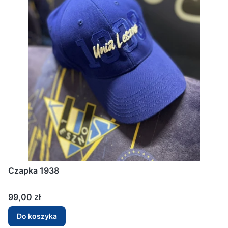
Czapka 1938
Cena
99,00 zł
Do koszyka