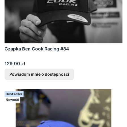
Czapka Ben Cook Racing #84
Cena
129,00 zł
Powiadom mnie o dostępności
Bestseller
Nowość