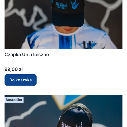
Czapka Unia Leszno
Cena
99,00 zł
Do koszyka
Bestseller