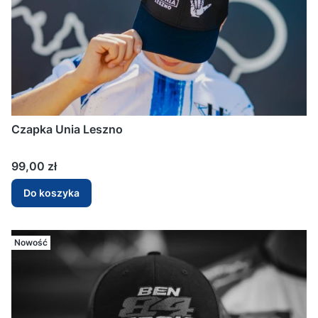
Czapka Unia Leszno
Cena
99,00 zł
Do koszyka
Nowość