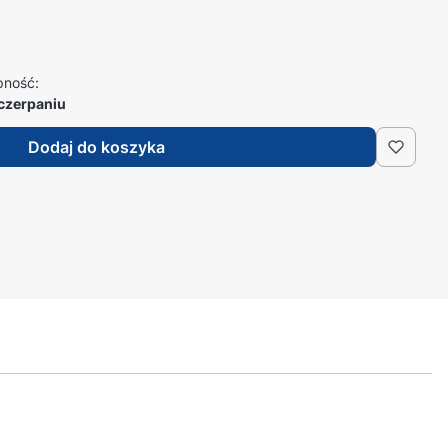
pność:
czerpaniu
Dodaj do koszyka