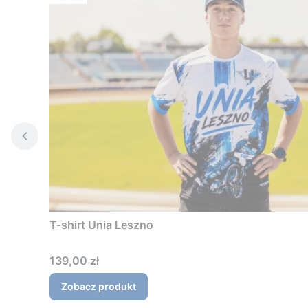
T-shirt Unia Leszno
Cena
139,00 zł
Zobacz produkt