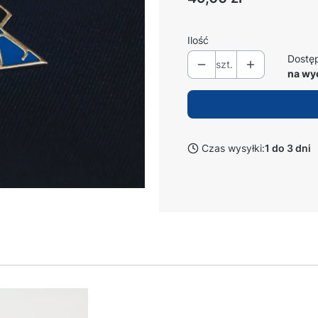
Ilość
Dostę
szt.
na wy
Czas wysyłki:
1 do 3 dni