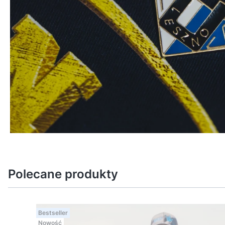
Polecane produkty
Bestseller
Nowość