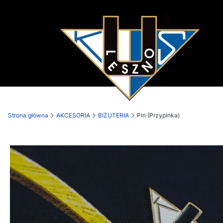
Strona główna
AKCESORIA
BIŻUTERIA
Pin (Przypinka)