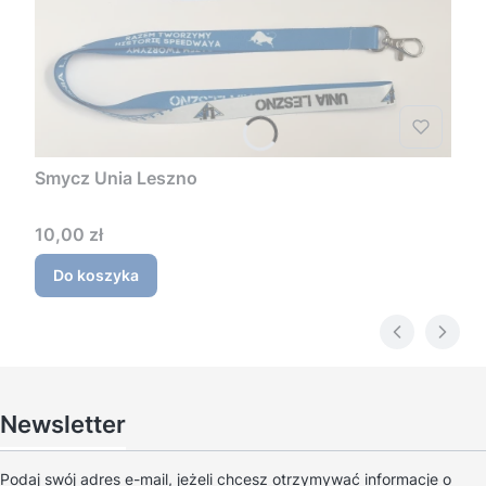
Smycz Unia Leszno
Cena
10,00 zł
Do koszyka
Newsletter
Podaj swój adres e-mail, jeżeli chcesz otrzymywać informacje o