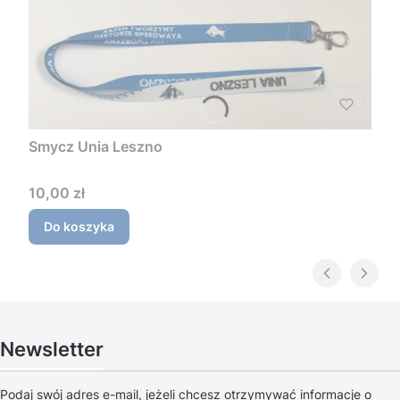
Smycz Unia Leszno
Cena
10,00 zł
Do koszyka
Newsletter
Podaj swój adres e-mail, jeżeli chcesz otrzymywać informacje o