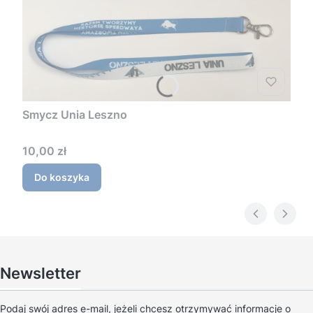
Smycz Unia Leszno
Cena
10,00 zł
Do koszyka
Newsletter
Podaj swój adres e-mail, jeżeli chcesz otrzymywać informacje o